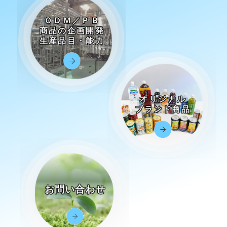
ＯＤＭ／ＰＢ
商品の企画開発
生産品目・能力
オリジナル
ブランド商品
お問い合わせ