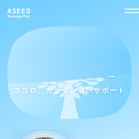
ASEEDING
THE FUTURE
ASEEDING
THE FUTURE
ココロ、カラダ、潤いサポート